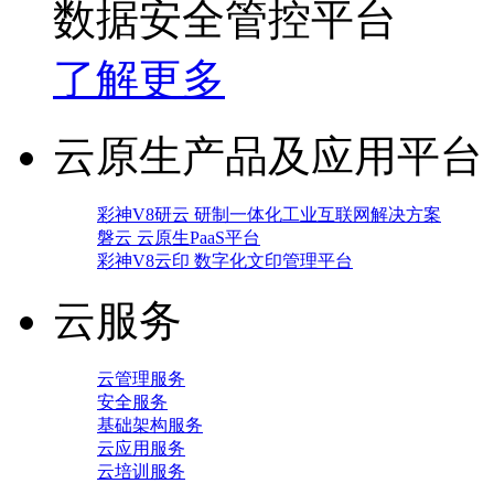
数据安全管控平台
了解更多
云原生产品及应用平台
彩神V8研云 研制一体化工业互联网解决方案
磐云 云原生PaaS平台
彩神V8云印 数字化文印管理平台
云服务
云管理服务
安全服务
基础架构服务
云应用服务
云培训服务