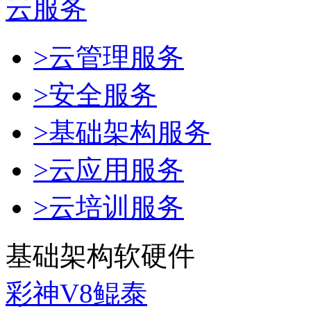
云服务
>云管理服务
>安全服务
>基础架构服务
>云应用服务
>云培训服务
基础架构软硬件
彩神V8鲲泰