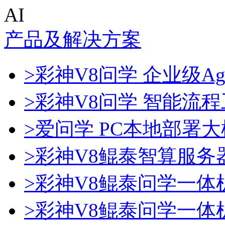
AI
产品及解决方案
>彩神V8问学 企业级Ag
>彩神V8问学 智能流
>爱问学 PC本地部署
>彩神V8鲲泰智算服务
>彩神V8鲲泰问学一体
>彩神V8鲲泰问学一体机D