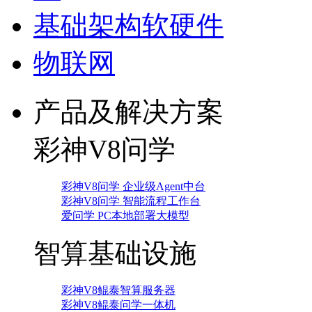
基础架构软硬件
物联网
产品及解决方案
彩神V8问学
彩神V8问学 企业级Agent中台
彩神V8问学 智能流程工作台
爱问学 PC本地部署大模型
智算基础设施
彩神V8鲲泰智算服务器
彩神V8鲲泰问学一体机