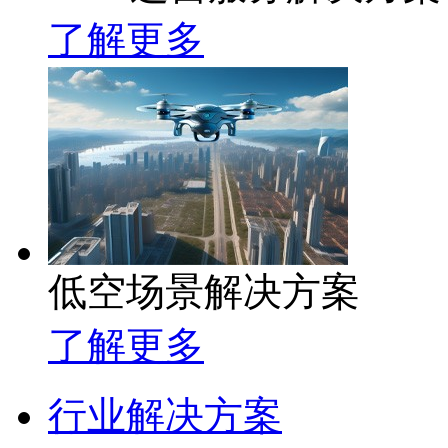
了解更多
低空场景解决方案
了解更多
行业解决方案