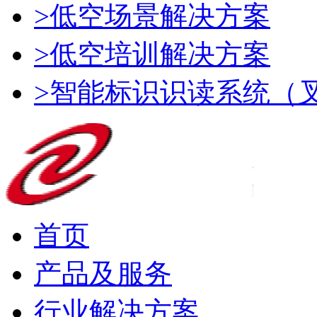
>低空场景解决方案
>低空培训解决方案
>智能标识识读系统（
首页
产品及服务
行业解决方案