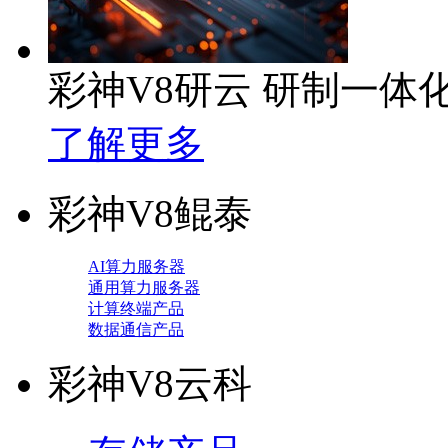
彩神V8研云 研制一体
了解更多
彩神V8鲲泰
AI算力服务器
通用算力服务器
计算终端产品
数据通信产品
彩神V8云科