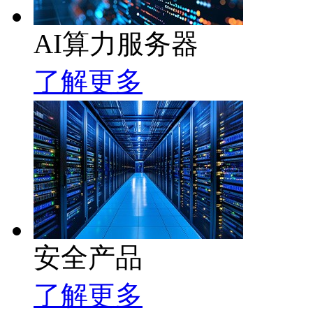
AI算力服务器
了解更多
安全产品
了解更多