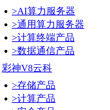
>AI算力服务器
>通用算力服务器
>计算终端产品
>数据通信产品
彩神V8云科
>存储产品
>计算产品