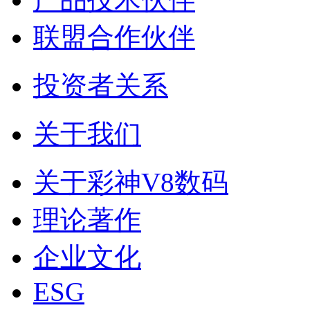
联盟合作伙伴
投资者关系
关于我们
关于彩神V8数码
理论著作
企业文化
ESG