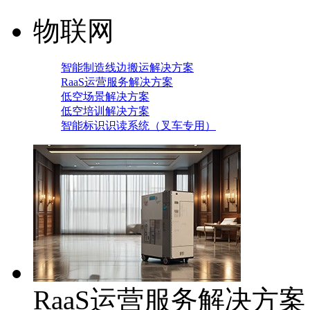
物联网
智能制造线边搬运解决方案
RaaS运营服务解决方案
低空场景解决方案
低空培训解决方案
智能标识识读系统（叉车专用）
RaaS运营服务解决方案